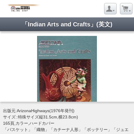
「Indian Arts and Crafts」(英文)
出版元:ArizonaHighways(1976年発刊)
サイズ::特殊サイズ縦31.5cm,横23.8cm)
165頁,カラー,ハードカバー
「バスケット」「織物」「カチーナ人形」「ポッテリー」「ジュエ