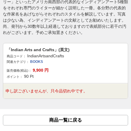
リー」といったアメリカ南西部の代表的なインディアンアート5種類
をそれぞれ専門のライターが細かく説明した一冊。各分野の代表的
な作家名をあげながらそれぞれのスタイルを解説しています。写真
は少ない為、インディアンアートの文献としてお勧めいたします。
尚、発刊から30数年以上経過しておりますので表紙部分に若干の汚
れがございます。予めご承知置きください。
「Indian Arts and Crafts」(英文)
IndianArtsandCrafts
商品コード：
BOOKS
関連カテゴリ：
9,900
円
販売価格(税込)：
90
Pt
ポイント：
申し訳ございませんが、只今品切れ中です。
商品一覧に戻る