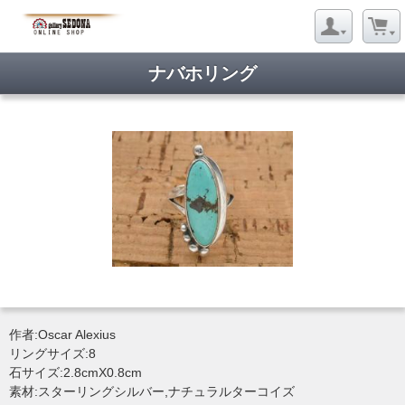
ナバホリング
作者:Oscar Alexius
リングサイズ:8
石サイズ:2.8cmX0.8cm
素材:スターリングシルバー,ナチュラルターコイズ