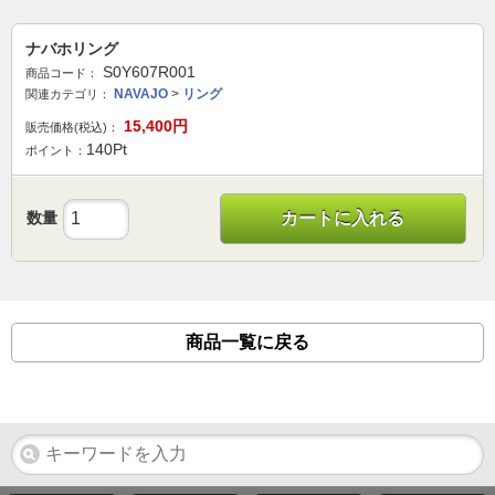
ナバホリング
S0Y607R001
商品コード：
NAVAJO
>
リング
関連カテゴリ：
15,400
円
販売価格(税込)：
140
Pt
ポイント：
数量
カートに入れる
商品一覧に戻る